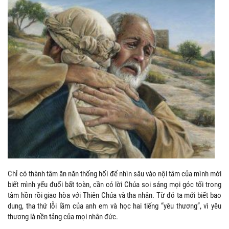
Chỉ có thành tâm ăn năn thống hối để nhìn sâu vào nội tâm của mình mới
biết mình yếu đuối bất toàn, cần có lời Chúa soi sáng mọi góc tối trong
tâm hồn rồi giao hòa với Thiên Chúa và tha nhân. Từ đó ta mới biết bao
dung, tha thứ lỗi lầm của anh em và học hai tiếng “yêu thương”, vì yêu
thương là nền tảng của mọi nhân đức.