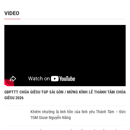
VIDEO
GĐPTTT CHÚA GIÊSU TGP SÀI GÒN / MỪNG KÍNH LỄ THÁNH TÂM CHÚA
GIÊSU 2026
Khiêm nhường là linh hồn của tình yêu Thánh Tâm – Đức
TGM Giuse Nguyễn Năng