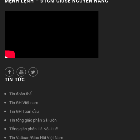
MỆNH LỆNH – ĐTGM GIUSE NGUYỄN NĂNG
TIN TỨC
Tin đoàn thể
Tin GH Việt nam
Tin GH Toàn cầu
Tin tổng giáo phận Sài Gòn
Tổng giáo phận Hà Nội-Huế
Tin Vatican/Giáo Hội Việt Nam