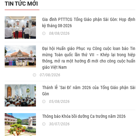
TIN TỨC MỚI
Gia đình PTTTCG Tổng Giáo phận Sài Gòn: Họp định
kỳ tháng 08-2026
08/08/2026
Đại hội Huấn giáo Phục vụ Công cuộc loan báo Tin
mừng Toàn quốc lần thứ VII – Khép lại trong hiệp
thông, mở ra một hướng đi mới cho công cuộc huấn
giáo Việt Nam
07/08/2026
Thánh lễ ‘Sai Đi’ năm 2026 của Tổng Giáo phận Sài
Gòn
05/08/2026
Thông báo Khóa bồi dưỡng Ca trưởng năm 2026
30/07/2026