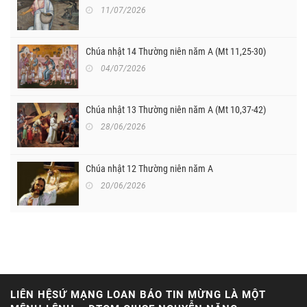
11/07/2026
Chúa nhật 14 Thường niên năm A (Mt 11,25-30)
04/07/2026
Chúa nhật 13 Thường niên năm A (Mt 10,37-42)
28/06/2026
Chúa nhật 12 Thường niên năm A
20/06/2026
LIÊN HỆSỨ MẠNG LOAN BÁO TIN MỪNG LÀ MỘT