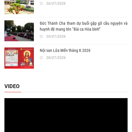
30/07/2026
Đức Thánh Cha tham dự buổi gặp gỡ cầu nguyện và
huynh đệ mang tên “Bài ca Hòa bình”
30/07/2026
Nội san Lửa Mến tháng 8.2026
28/07/2026
VIDEO