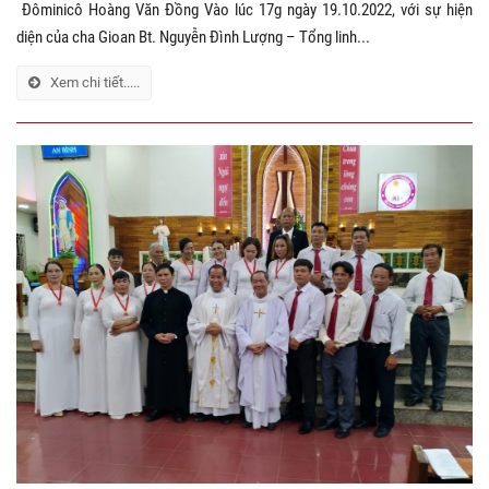
Đôminicô Hoàng Văn Đồng Vào lúc 17g ngày 19.10.2022, với sự hiện
diện của cha Gioan Bt. Nguyễn Đình Lượng – Tổng linh...
Xem chi tiết.....