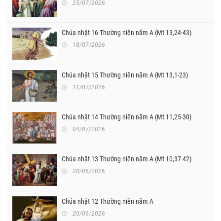
25/07/2026
Chúa nhật 16 Thường niên năm A (Mt 13,24-43)
18/07/2026
Chúa nhật 15 Thường niên năm A (Mt 13,1-23)
11/07/2026
Chúa nhật 14 Thường niên năm A (Mt 11,25-30)
04/07/2026
Chúa nhật 13 Thường niên năm A (Mt 10,37-42)
28/06/2026
Chúa nhật 12 Thường niên năm A
20/06/2026