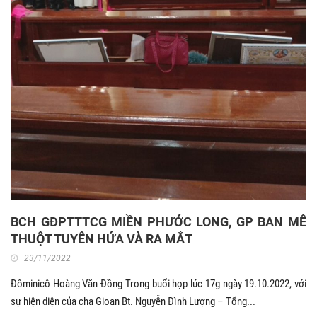
BCH GĐPTTTCG MIỀN PHƯỚC LONG, GP BAN MÊ
THUỘT TUYÊN HỨA VÀ RA MẮT
23/11/2022
Đôminicô Hoàng Văn Đồng Trong buổi họp lúc 17g ngày 19.10.2022, với
sự hiện diện của cha Gioan Bt. Nguyễn Đình Lượng – Tổng...