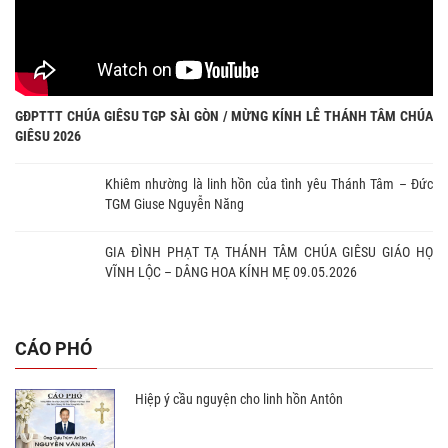
GĐPTTT CHÚA GIÊSU TGP SÀI GÒN / MỪNG KÍNH LỄ THÁNH TÂM CHÚA
GIÊSU 2026
Khiêm nhường là linh hồn của tình yêu Thánh Tâm – Đức
TGM Giuse Nguyễn Năng
GIA ĐÌNH PHẠT TẠ THÁNH TÂM CHÚA GIÊSU GIÁO HỌ
VĨNH LỘC – DÂNG HOA KÍNH MẸ 09.05.2026
CÁO PHÓ
Hiệp ý cầu nguyện cho linh hồn Antôn