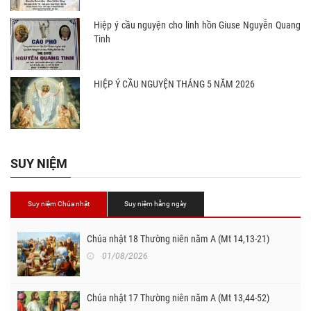
Hiệp ý cầu nguyện cho linh hồn Giuse Nguyễn Quang
Tinh
HIỆP Ý CẦU NGUYỆN THÁNG 5 NĂM 2026
SUY NIỆM
Suy niệm Chúa nhật
Suy niệm hằng ngày
Chúa nhật 18 Thường niên năm A (Mt 14,13-21)
01/08/2026
Chúa nhật 17 Thường niên năm A (Mt 13,44-52)