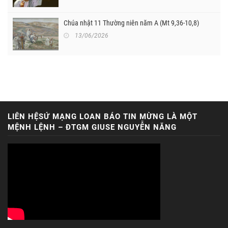
Chúa nhật 11 Thường niên năm A (Mt 9,36-10,8)
13/06/2026
LIÊN HỆSỨ MẠNG LOAN BÁO TIN MỪNG LÀ MỘT
MỆNH LỆNH – ĐTGM GIUSE NGUYỄN NĂNG