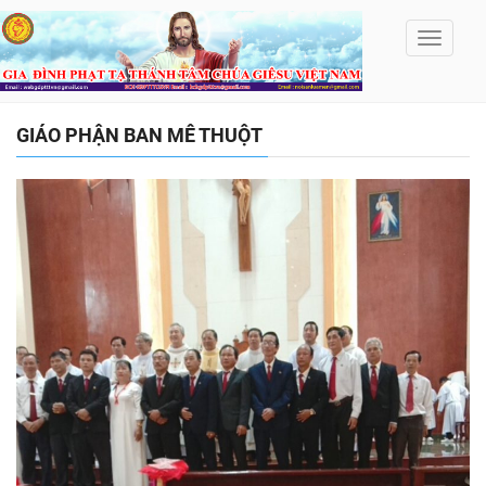
Toggle
navigati
GIÁO PHẬN BAN MÊ THUỘT