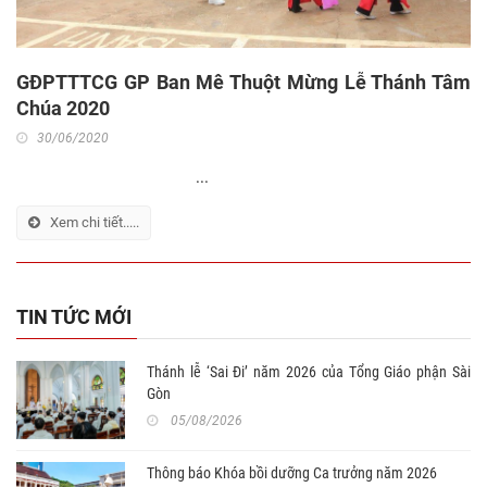
GĐPTTTCG GP Ban Mê Thuột Mừng Lễ Thánh Tâm
Chúa 2020
30/06/2020
...
Xem chi tiết.....
TIN TỨC MỚI
Thánh lễ ‘Sai Đi’ năm 2026 của Tổng Giáo phận Sài
Gòn
05/08/2026
Thông báo Khóa bồi dưỡng Ca trưởng năm 2026