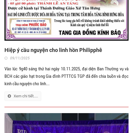
Hiệp ý cầu nguyện cho linh hồn Philipphê
09/11/2025
Vào lúc 9g40 sáng thứ hai ngày 10.11.2025, đại diện Ban Thường vụ và
BCH các giáo hạt trong Gia đình PTTTCG TGP đã đến chia buồn và đọc
kinh cầu nguyện cho linh...
Xem chi tiết.....