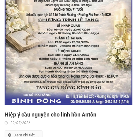
Hiệp ý cầu nguyện cho linh hồn Antôn
22/07/2026
Xem chi tiết.....