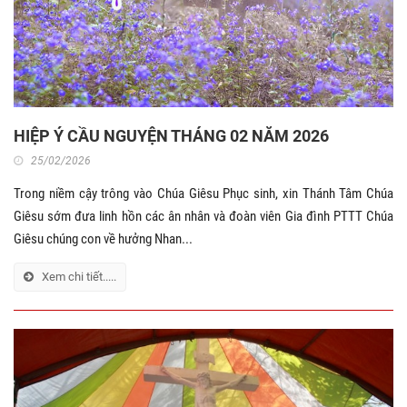
HIỆP Ý CẦU NGUYỆN THÁNG 02 NĂM 2026
25/02/2026
Trong niềm cậy trông vào Chúa Giêsu Phục sinh, xin Thánh Tâm Chúa
Giêsu sớm đưa linh hồn các ân nhân và đoàn viên Gia đình PTTT Chúa
Giêsu chúng con về hưởng Nhan...
Xem chi tiết.....