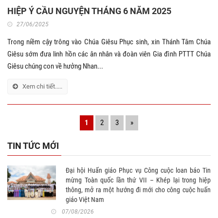
HIỆP Ý CẦU NGUYỆN THÁNG 6 NĂM 2025
27/06/2025
Trong niềm cậy trông vào Chúa Giêsu Phục sinh, xin Thánh Tâm Chúa
Giêsu sớm đưa linh hồn các ân nhân và đoàn viên Gia đình PTTT Chúa
Giêsu chúng con về hưởng Nhan...
Xem chi tiết.....
1
2
3
»
TIN TỨC MỚI
Đại hội Huấn giáo Phục vụ Công cuộc loan báo Tin
mừng Toàn quốc lần thứ VII – Khép lại trong hiệp
thông, mở ra một hướng đi mới cho công cuộc huấn
giáo Việt Nam
07/08/2026