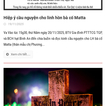
Hiệp ý cầu nguyện cho linh hồn bà cố Matta
19/11/2025
Va Vào lúc 15g30, thứ Năm ngày 20/11/2025, BTV Gia đình PTTTCG TGP,
và BCH hạt Bình An đến chia buồn và đọc kinh cầu nguyện cho LH bà cố
Matta (thân mẫu chị Phương...
Xem chi tiết.....