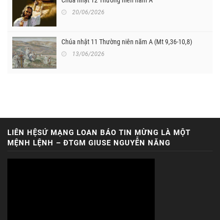
20/06/2026
Chúa nhật 11 Thường niên năm A (Mt 9,36-10,8)
13/06/2026
LIÊN HỆSỨ MẠNG LOAN BÁO TIN MỪNG LÀ MỘT
MỆNH LỆNH – ĐTGM GIUSE NGUYỄN NĂNG