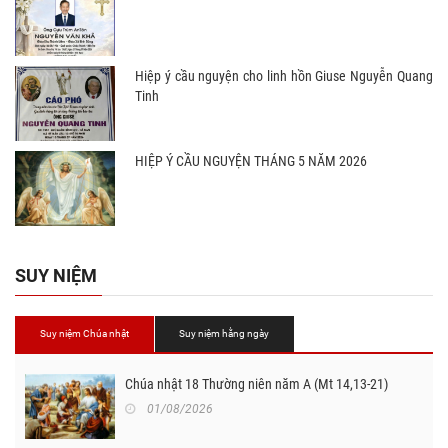
Hiệp ý cầu nguyện cho linh hồn Giuse Nguyễn Quang
Tinh
HIỆP Ý CẦU NGUYỆN THÁNG 5 NĂM 2026
SUY NIỆM
Suy niệm Chúa nhật
Suy niệm hằng ngày
Chúa nhật 18 Thường niên năm A (Mt 14,13-21)
01/08/2026