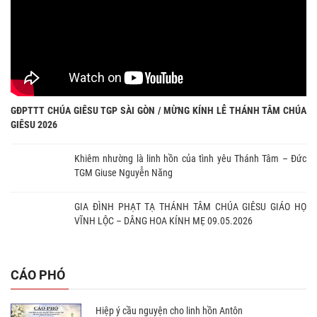
GĐPTTT CHÚA GIÊSU TGP SÀI GÒN / MỪNG KÍNH LỄ THÁNH TÂM CHÚA
GIÊSU 2026
Khiêm nhường là linh hồn của tình yêu Thánh Tâm – Đức
TGM Giuse Nguyễn Năng
GIA ĐÌNH PHẠT TẠ THÁNH TÂM CHÚA GIÊSU GIÁO HỌ
VĨNH LỘC – DÂNG HOA KÍNH MẸ 09.05.2026
CÁO PHÓ
Hiệp ý cầu nguyện cho linh hồn Antôn