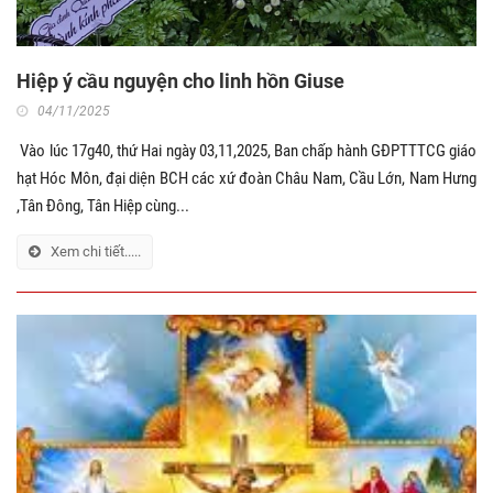
Hiệp ý cầu nguyện cho linh hồn Giuse
04/11/2025
Vào lúc 17g40, thứ Hai ngày 03,11,2025, Ban chấp hành GĐPTTTCG giáo
hạt Hóc Môn, đại diện BCH các xứ đoàn Châu Nam, Cầu Lớn, Nam Hưng
,Tân Đông, Tân Hiệp cùng...
Xem chi tiết.....