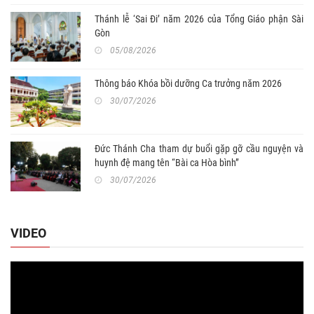
Thánh lễ ‘Sai Đi’ năm 2026 của Tổng Giáo phận Sài
Gòn
05/08/2026
Thông báo Khóa bồi dưỡng Ca trưởng năm 2026
30/07/2026
Đức Thánh Cha tham dự buổi gặp gỡ cầu nguyện và
huynh đệ mang tên “Bài ca Hòa bình”
30/07/2026
VIDEO