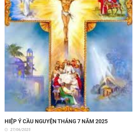
HIỆP Ý CẦU NGUYỆN THÁNG 7 NĂM 2025
27/06/2025