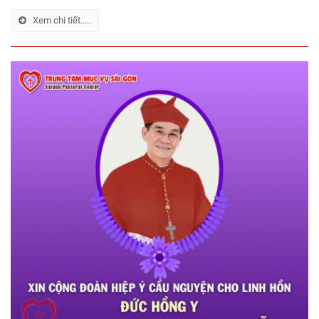
Xem chi tiết.....