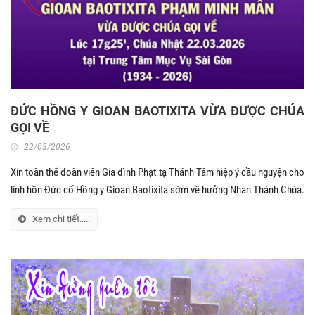
ĐỨC HỒNG Y GIOAN BAOTIXITA VỪA ĐƯỢC CHÚA
GỌI VỀ
22/03/2026
Xin toàn thể đoàn viên Gia đình Phạt tạ Thánh Tâm hiệp ý cầu nguyện cho
linh hồn Đức cố Hồng y Gioan Baotixita sớm về hưởng Nhan Thánh Chúa.
Xem chi tiết.....