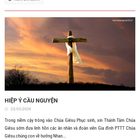
HIỆP Ý CẦU NGUYỆN
23/03/2026
Trong niềm cậy trông vào Chúa Giêsu Phục sinh, xin Thánh Tâm Chúa
Giêsu sớm đưa linh hồn các ân nhân và đoàn viên Gia đình PTTT Chúa
Giêsu chúng con về hưởng Nhan...