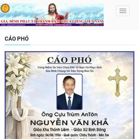
Toggle
navigati
CÁO PHÓ