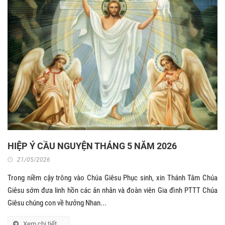
HIỆP Ý CẦU NGUYỆN THÁNG 5 NĂM 2026
21/05/2026
Trong niềm cậy trông vào Chúa Giêsu Phục sinh, xin Thánh Tâm Chúa
Giêsu sớm đưa linh hồn các ân nhân và đoàn viên Gia đình PTTT Chúa
Giêsu chúng con về hưởng Nhan...
Xem chi tiết.....