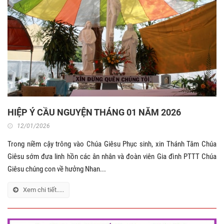
HIỆP Ý CẦU NGUYỆN THÁNG 01 NĂM 2026
12/01/2026
Trong niềm cậy trông vào Chúa Giêsu Phục sinh, xin Thánh Tâm Chúa
Giêsu sớm đưa linh hồn các ân nhân và đoàn viên Gia đình PTTT Chúa
Giêsu chúng con về hưởng Nhan...
Xem chi tiết.....