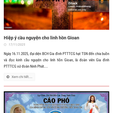
Hiệp ý cầu nguyện cho linh hồn Gioan
17/11/2025
Ngày 16.11.2025, đại diện BCH Gia đình PTTTCG hạt TSN đến chia buồn
và đọc kinh cầu nguyện cho linh hồn Gioan, là đoàn viên Gia đình
PTTTCG xứ đoàn Ninh Phát....
Xem chi tiết.....