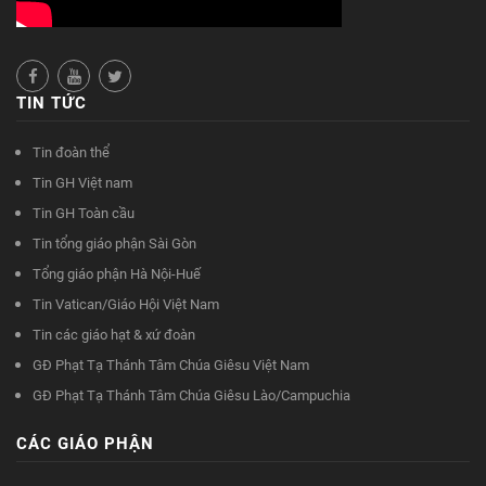
TIN TỨC
Tin đoàn thể
Tin GH Việt nam
Tin GH Toàn cầu
Tin tổng giáo phận Sài Gòn
Tổng giáo phận Hà Nội-Huế
Tin Vatican/Giáo Hội Việt Nam
Tin các giáo hạt & xứ đoàn
GĐ Phạt Tạ Thánh Tâm Chúa Giêsu Việt Nam
GĐ Phạt Tạ Thánh Tâm Chúa Giêsu Lào/Campuchia
CÁC GIÁO PHẬN