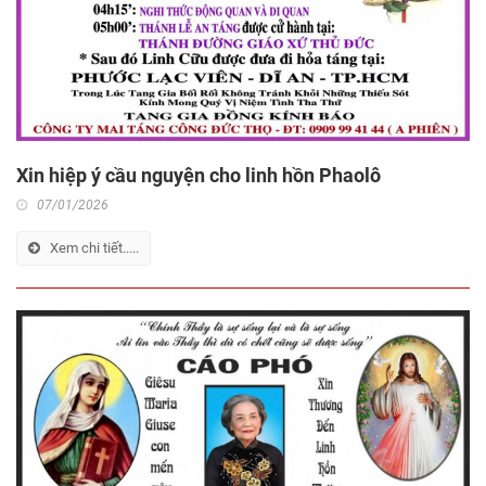
Xin hiệp ý cầu nguyện cho linh hồn Phaolô
07/01/2026
Xem chi tiết.....