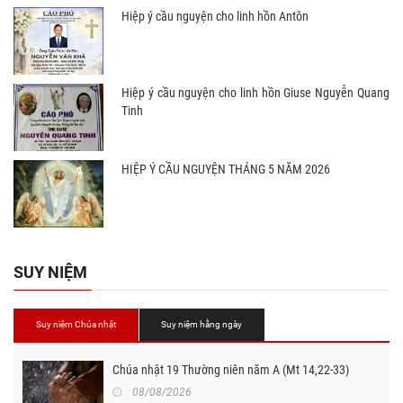
Hiệp ý cầu nguyện cho linh hồn Antôn
Hiệp ý cầu nguyện cho linh hồn Giuse Nguyễn Quang
Tinh
HIỆP Ý CẦU NGUYỆN THÁNG 5 NĂM 2026
SUY NIỆM
Suy niệm Chúa nhật
Suy niệm hằng ngày
Chúa nhật 19 Thường niên năm A (Mt 14,22-33)
08/08/2026