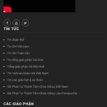
TIN TỨC
Tin đoàn thể
Tin GH Việt nam
Tin GH Toàn cầu
Tin tổng giáo phận Sài Gòn
Tổng giáo phận Hà Nội-Huế
Tin Vatican/Giáo Hội Việt Nam
Tin các giáo hạt & xứ đoàn
GĐ Phạt Tạ Thánh Tâm Chúa Giêsu Việt Nam
GĐ Phạt Tạ Thánh Tâm Chúa Giêsu Lào/Campuchia
CÁC GIÁO PHẬN