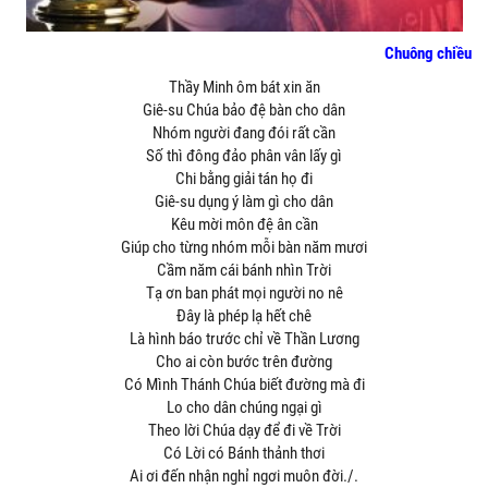
Chuông chiều
Thầy Minh ôm bát xin ăn
Giê-su Chúa bảo đệ bàn cho dân
Nhóm người đang đói rất cần
Số thì đông đảo phân vân lấy gì
Chi bằng giải tán họ đi
Giê-su dụng ý làm gì cho dân
Kêu mời môn đệ ân cần
Giúp cho từng nhóm mỗi bàn năm mươi
Cầm năm cái bánh nhìn Trời
Tạ ơn ban phát mọi người no nê
Đây là phép lạ hết chê
Là hình báo trước chỉ về Thần Lương
Cho ai còn bước trên đường
Có Mình Thánh Chúa biết đường mà đi
Lo cho dân chúng ngại gì
Theo lời Chúa dạy để đi về Trời
Có Lời có Bánh thảnh thơi
Ai ơi đến nhận nghỉ ngơi muôn đời./.