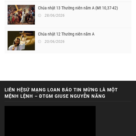
Chúa nhật 13 Thường niên năm A (Mt 10,37-42)
28/06/2026
Chúa nhật 12 Thường niên năm A
20/06/2026
LIÊN HỆSỨ MẠNG LOAN BÁO TIN MỪNG LÀ MỘT
MỆNH LỆNH – ĐTGM GIUSE NGUYỄN NĂNG