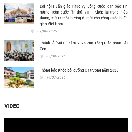
Đại hội Huấn giáo Phục vụ Công cuộc loan báo Tin
mừng Toàn quốc lần thứ VII – Khép lại trong hiệp
thông, mở ra một hướng đi mới cho công cuộc huấn
giáo Việt Nam
07/08/2026
Thánh lễ ‘Sai Đi’ năm 2026 của Tổng Giáo phận Sài
Gòn
05/08/2026
Thông báo Khóa bồi dưỡng Ca trưởng năm 2026
30/07/2026
VIDEO