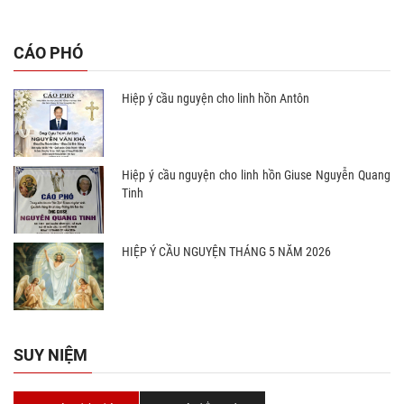
CÁO PHÓ
Hiệp ý cầu nguyện cho linh hồn Antôn
Hiệp ý cầu nguyện cho linh hồn Giuse Nguyễn Quang
Tinh
HIỆP Ý CẦU NGUYỆN THÁNG 5 NĂM 2026
SUY NIỆM