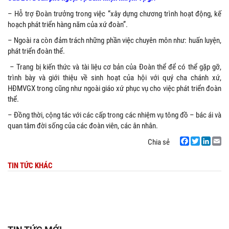
– Hỗ trợ Đoàn trưởng trong việc “xây dựng chương trình hoạt động, kế
hoạch phát triển hàng năm của xứ đoàn”.
– Ngoài ra còn đảm trách những phần việc chuyên môn như: huấn luyện,
phát triển đoàn thể.
– Trang bị kiến thức và tài liệu cơ bản của Đoàn thể để có thể gặp gỡ,
trình bày và giới thiệu về sinh hoạt của hội với quý cha chánh xứ,
HĐMVGX trong cũng như ngoài giáo xứ phục vụ cho việc phát triển đoàn
thể.
– Đồng thời, cộng tác với các cấp trong các nhiệm vụ tông đồ – bác ái và
quan tâm đời sống của các đoàn viên, các ân nhân.
Chia sẻ
Facebook
Twitter
LinkedIn
Email
TIN TỨC KHÁC