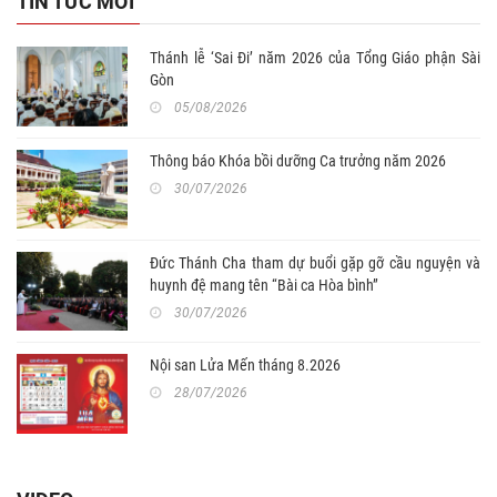
TIN TỨC MỚI
Thánh lễ ‘Sai Đi’ năm 2026 của Tổng Giáo phận Sài
Gòn
05/08/2026
Thông báo Khóa bồi dưỡng Ca trưởng năm 2026
30/07/2026
Đức Thánh Cha tham dự buổi gặp gỡ cầu nguyện và
huynh đệ mang tên “Bài ca Hòa bình”
30/07/2026
Nội san Lửa Mến tháng 8.2026
28/07/2026