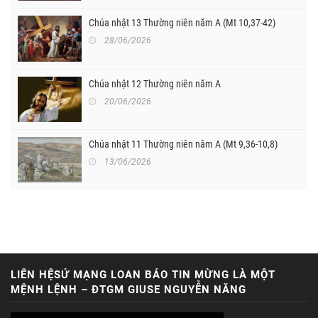
Chúa nhật 13 Thường niên năm A (Mt 10,37-42)
28/06/2026
Chúa nhật 12 Thường niên năm A
20/06/2026
Chúa nhật 11 Thường niên năm A (Mt 9,36-10,8)
13/06/2026
LIÊN HỆSỨ MẠNG LOAN BÁO TIN MỪNG LÀ MỘT
MỆNH LỆNH – ĐTGM GIUSE NGUYỄN NĂNG