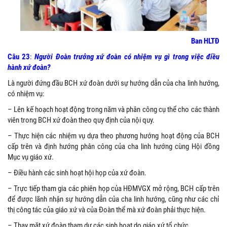
Ban HLTĐ
Câu 23
:
Người Đoàn trưởng xứ đoàn có nhiệm vụ gì trong việc điều
hành xứ đoàn?
Là người đứng đầu BCH xứ đoàn dưới sự hướng dẫn của cha linh hướng,
có nhiệm vụ:
– Lên kế hoạch hoạt động trong năm và phân công cụ thể cho các thành
viên trong BCH xứ đoàn theo quy định của nội quy.
– Thực hiện các nhiệm vụ dựa theo phương hướng hoạt động của BCH
cấp trên và định hướng phân công của cha linh hướng cùng Hội đồng
Mục vụ giáo xứ.
– Điều hành các sinh hoạt hội họp của xứ đoàn.
– Trực tiếp tham gia các phiên họp của HĐMVGX mở rộng, BCH cấp trên
để được lãnh nhận sự hướng dẫn của cha linh hướng, cũng như các chỉ
thị công tác của giáo xứ và của Đoàn thể mà xứ đoàn phải thực hiện.
– Thay mặt xứ đoàn tham dự các sinh hoạt do giáo xứ tổ chức.