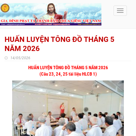
Toggle
navigati
HUẤN LUYỆN TÔNG ĐỒ THÁNG 5
NĂM 2026
14/05/2026
HUẤN LUYỆN TÔNG ĐỒ THÁNG 5 NĂM 2026
(Câu 23, 24, 25 tài liệu HLCB 1)