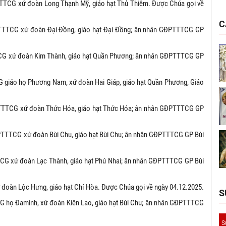
TTCG xứ đoàn Long Thạnh Mỹ, giáo hạt Thủ Thiêm. Được Chúa gọi về
C
PTTTCG xứ đoàn Đại Đồng, giáo hạt Đại Đồng; ân nhân GĐPTTTCG GP
CG xứ đoàn Kim Thành, giáo hạt Quần Phương; ân nhân GĐPTTTCG GP
 giáo họ Phương Nam, xứ đoàn Hai Giáp, giáo hạt Quần Phương, Giáo
PTTTCG xứ đoàn Thức Hóa, giáo hạt Thức Hóa; ân nhân GĐPTTTCG GP
PTTTCG xứ đoàn Bùi Chu, giáo hạt Bùi Chu; ân nhân GĐPTTTCG GP Bùi
CG xứ đoàn Lạc Thành, giáo hạt Phú Nhai; ân nhân GĐPTTTCG GP Bùi
đoàn Lộc Hưng, giáo hạt Chí Hòa. Được Chúa gọi về ngày 04.12.2025.
S
G họ Đaminh, xứ đoàn Kiên Lao, giáo hạt Bùi Chu; ân nhân GĐPTTTCG
S