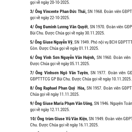
gọi về ngày 20-10-2025.
3/ Ông Vincente Phan Đức Thái,
SN 1968. Đoàn viên GĐPT
gọi về ngày 22-10-2025.
4/ Ông Đaminh Lương Văn Quyết
, SN 1970. Đoàn viên GĐ
Bùi Chu. Được Chúa gọi về ngày 30.11.2025.
5/ Ông Giuse Nguyễn Vỹ
, SN 1949. Phó nội vụ BCH GĐPTT
Gòn. Được Chúa gọi về ngày 01.11.2025.
6/ Ông Vinh Sơn Nguyễn Văn Huỳnh,
SN 1960. Đoàn viên
Được Chúa gọi về ngày 05.11.2025.
7/ Ông Vinhsơn Ngô Văn Tuyên
, SN 1977. Đoàn viên G
GĐPTTTCG GP Bùi Chu. Được Chúa gọi về ngày 10.11.2025.
8/ Ông Raphael Phan Quý Hòa,
SN 1957. Đoàn viên GĐPT
Chúa gọi về ngày 11.11.2025.
9/ Ông Giuse Maria Phạm Văn Uông
, SN 1946. Nguyên Toá
gọi về ngày 12.11.2025.
10/ Ông trùm Giuse Vũ Văn Kiện
, SN 1949. Đoàn viên GĐP
Chu. Được Chúa gọi về ngày 16.11.2025.