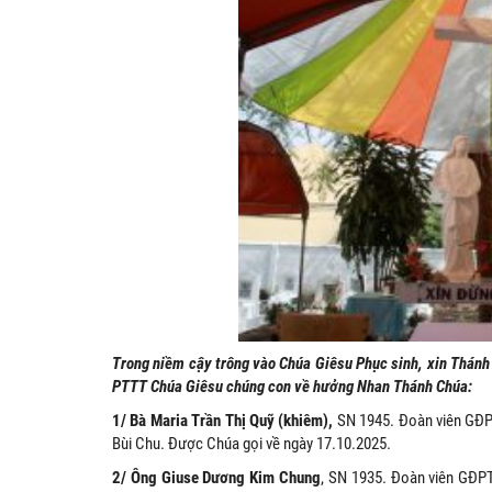
Trong niềm cậy trông vào Chúa Giêsu Phục sinh, xin Thánh
PTTT Chúa Giêsu chúng con về hưởng Nhan Thánh Chúa:
1/ Bà Maria Trần Thị Quỹ (khiêm),
SN 1945. Đoàn viên GĐP
Bùi Chu. Được Chúa gọi về ngày 17.10.2025.
2/ Ông Giuse Dương Kim Chung
, SN 1935. Đoàn viên GĐ