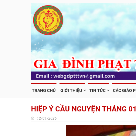
TRANG CHỦ
GIỚI THIỆU
TIN TỨC
CÁC GIÁO 
HIỆP Ý CẦU NGUYỆN THÁNG 0
12/01/2026