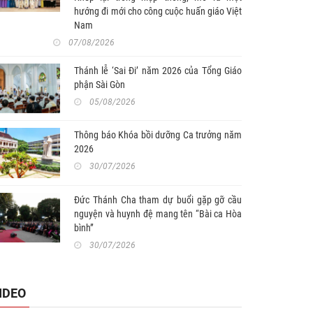
hướng đi mới cho công cuộc huấn giáo Việt
Nam
07/08/2026
Thánh lễ ‘Sai Đi’ năm 2026 của Tổng Giáo
phận Sài Gòn
05/08/2026
Thông báo Khóa bồi dưỡng Ca trưởng năm
2026
30/07/2026
Đức Thánh Cha tham dự buổi gặp gỡ cầu
nguyện và huynh đệ mang tên “Bài ca Hòa
bình”
30/07/2026
IDEO