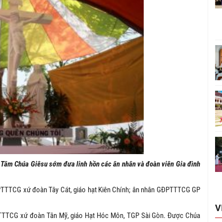
 Tâm Chúa Giêsu sớm đưa linh hồn các ân nhân và đoàn viên Gia đình
TTTCG xứ đoàn Tây Cát, giáo hạt Kiên Chính; ân nhân GĐPTTTCG GP
V
PTTTCG xứ đoàn Tân Mỹ, giáo Hạt Hóc Môn, TGP Sài Gòn. Được Chúa