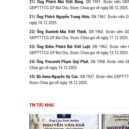
21/ Ông Phêrô Mai Viết Bàng
, SN 1951. Đoàn viên GĐ
GĐPTTTCG GP Bùi Chu. Được Chúa gọi về ngày 08.12.2025.
21/ Ông Phêrô Nguyễn Trung Hiếu
, SN 1961. Đoàn viên 
ngày 10.12.2025.
22/ Ông Đaminh Mai Viết Thịnh
, SN 1963. Đoàn viên G
GĐPTTTCG GP Bùi Chu. Được Chúa gọi về ngày 11.12.2025.
23/ Ông Kiểm Phêrô Bùi Viết Luật
, SN 1963. Đoàn viên
GĐPTTTCG GP Bùi Chu. Được Chúa gọi về ngày 13.12.2025.
24/ Ông Vincentê Phạm Quý Phát
, SN 1958. Đoàn viên 
Chúa gọi về ngày 14.12.2025.
25/ Bà Anna Nguyễn thị Cúc
, SN 1937. Đoàn viên GĐPTTT
Được Chúa gọi về ngày 18.12.2025.
TIN TỨC KHÁC