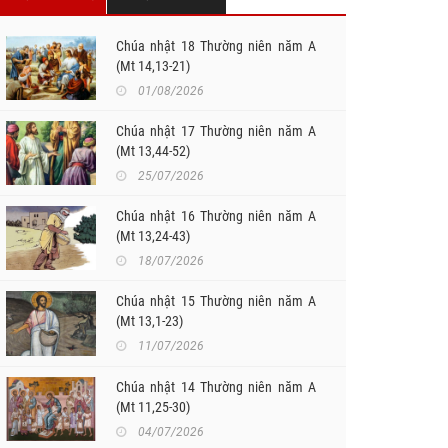
Chúa nhật 18 Thường niên năm A
(Mt 14,13-21)
01/08/2026
Chúa nhật 17 Thường niên năm A
(Mt 13,44-52)
25/07/2026
Chúa nhật 16 Thường niên năm A
(Mt 13,24-43)
18/07/2026
Chúa nhật 15 Thường niên năm A
(Mt 13,1-23)
11/07/2026
Chúa nhật 14 Thường niên năm A
(Mt 11,25-30)
04/07/2026