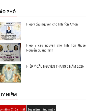
ÁO PHÓ
Hiệp ý cầu nguyện cho linh hồn Antôn
Hiệp ý cầu nguyện cho linh hồn Giuse
Nguyễn Quang Tinh
HIỆP Ý CẦU NGUYỆN THÁNG 5 NĂM 2026
UY NIỆM
uy niệm Chúa nhật
Suy niệm hằng ngày