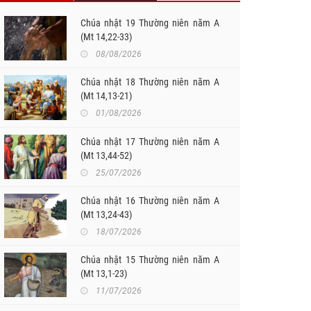
Chúa nhật 19 Thường niên năm A
(Mt 14,22-33)
08/08/2026
Chúa nhật 18 Thường niên năm A
(Mt 14,13-21)
01/08/2026
Chúa nhật 17 Thường niên năm A
(Mt 13,44-52)
25/07/2026
Chúa nhật 16 Thường niên năm A
(Mt 13,24-43)
18/07/2026
Chúa nhật 15 Thường niên năm A
(Mt 13,1-23)
11/07/2026