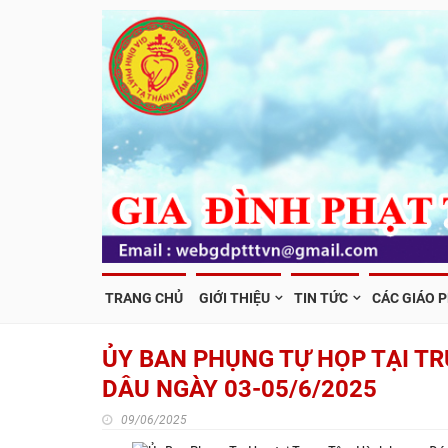
TRANG CHỦ
GIỚI THIỆU
TIN TỨC
CÁC GIÁO 
ỦY BAN PHỤNG TỰ HỌP TẠI T
DÂU NGÀY 03-05/6/2025
09/06/2025