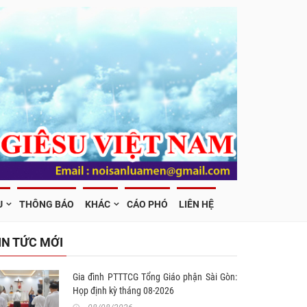
U
THÔNG BÁO
KHÁC
CÁO PHÓ
LIÊN HỆ
IN TỨC MỚI
Gia đình PTTTCG Tổng Giáo phận Sài Gòn:
Họp định kỳ tháng 08-2026