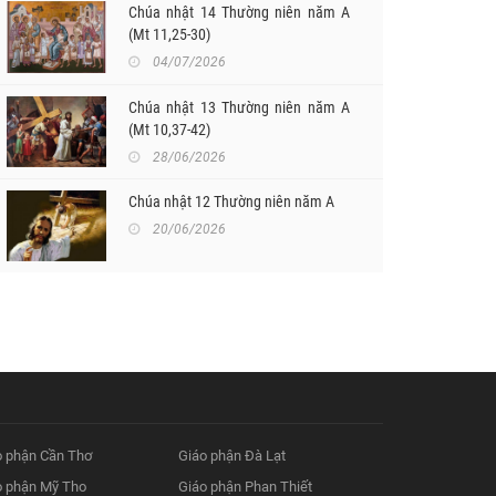
Chúa nhật 14 Thường niên năm A
(Mt 11,25-30)
04/07/2026
Chúa nhật 13 Thường niên năm A
(Mt 10,37-42)
28/06/2026
Chúa nhật 12 Thường niên năm A
20/06/2026
o phận Cần Thơ
Giáo phận Đà Lạt
o phận Mỹ Tho
Giáo phận Phan Thiết