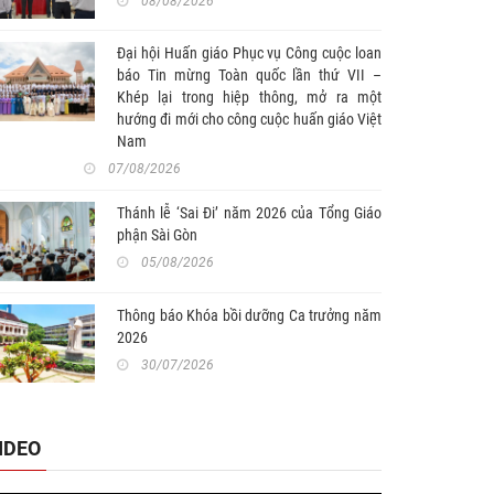
08/08/2026
Đại hội Huấn giáo Phục vụ Công cuộc loan
báo Tin mừng Toàn quốc lần thứ VII –
Khép lại trong hiệp thông, mở ra một
hướng đi mới cho công cuộc huấn giáo Việt
Nam
07/08/2026
Thánh lễ ‘Sai Đi’ năm 2026 của Tổng Giáo
phận Sài Gòn
05/08/2026
Thông báo Khóa bồi dưỡng Ca trưởng năm
2026
30/07/2026
IDEO