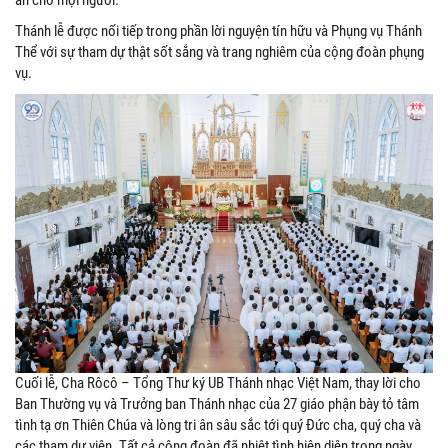
Thánh lễ được nối tiếp trong phần lời nguyện tín hữu và Phụng vụ Thánh
Thể với sự tham dự thật sốt sắng và trang nghiêm của cộng đoàn phụng
vụ.
Cuối lễ, Cha Rôcô – Tổng Thư ký UB Thánh nhạc Việt Nam, thay lời cho
Ban Thường vụ và Trưởng ban Thánh nhạc của 27 giáo phận bày tỏ tâm
tình tạ ơn Thiên Chúa và lòng tri ân sâu sắc tới quý Đức cha, quý cha và
các tham dự viên. Tất cả cộng đoàn đã nhiệt tình hiện diện trong ngày