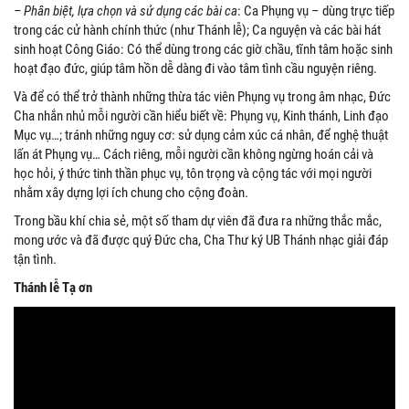
– Phân biệt, lựa chọn và sử dụng các bài ca
: Ca Phụng vụ – dùng trực tiếp
trong các cử hành chính thức (như Thánh lễ); Ca nguyện và các bài hát
sinh hoạt Công Giáo: Có thể dùng trong các giờ chầu, tĩnh tâm hoặc sinh
hoạt đạo đức, giúp tâm hồn dễ dàng đi vào tâm tình cầu nguyện riêng.
Và để có thể trở thành những thừa tác viên Phụng vụ trong âm nhạc, Đức
Cha nhắn nhủ mỗi người cần hiểu biết về: Phụng vụ, Kinh thánh, Linh đạo
Mục vụ…; tránh những nguy cơ: sử dụng cảm xúc cá nhân, để nghệ thuật
lấn át Phụng vụ… Cách riêng, mỗi người cần không ngừng hoán cải và
học hỏi, ý thức tinh thần phục vụ, tôn trọng và cộng tác với mọi người
nhằm xây dựng lợi ích chung cho cộng đoàn.
Trong bầu khí chia sẻ, một số tham dự viên đã đưa ra những thắc mắc,
mong ước và đã được quý Đức cha, Cha Thư ký UB Thánh nhạc giải đáp
tận tình.
Thánh lễ Tạ ơn