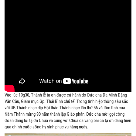
Vào lúc 10g30, Thánh lễ tạ ơn được cử hành do Đức cha Đa Minh Đặng
Văn Cầu, Giám mục Gp. Thái Bình chủ tế. Trong tình hiệp thông sâu sắc
với UB Thánh nhạc dịp Hội thảo Thánh nhạc lần thứ 56 và tâm tình của
Năm Thánh mừng 90 năm thành lập Giáo phận, Đức cha mời gọi cộng
đoàn dâng lời tạ ơn Chúa và cùng với Chúa ca vang bài ca tạ ơn dâng hiến
qua chính cuộc sống hy sinh phục vụ hàng ngày.