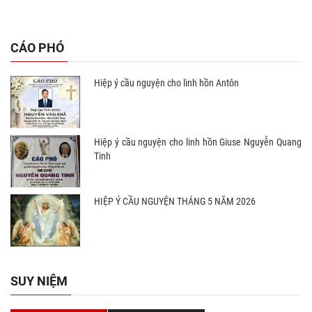
CÁO PHÓ
Hiệp ý cầu nguyện cho linh hồn Antôn
Hiệp ý cầu nguyện cho linh hồn Giuse Nguyễn Quang
Tinh
HIỆP Ý CẦU NGUYỆN THÁNG 5 NĂM 2026
SUY NIỆM