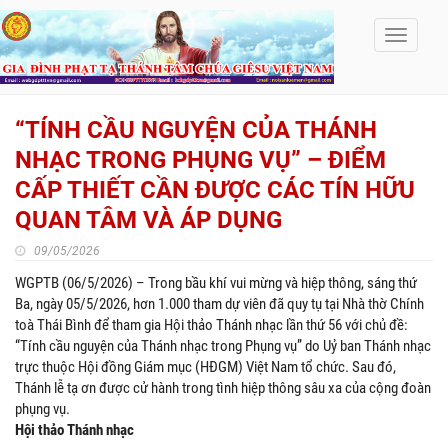
Toggle
navigati
“TÍNH CẦU NGUYỆN CỦA THÁNH
NHẠC TRONG PHỤNG VỤ” – ĐIỂM
CẤP THIẾT CẦN ĐƯỢC CÁC TÍN HỮU
QUAN TÂM VÀ ÁP DỤNG
09/05/2026
WGPTB (06/5/2026) – Trong bầu khí vui mừng và hiệp thông, sáng thứ
Ba, ngày 05/5/2026, hơn 1.000 tham dự viên đã quy tụ tại Nhà thờ Chính
toà Thái Bình để tham gia Hội thảo Thánh nhạc lần thứ 56 với chủ đề:
“Tính cầu nguyện của Thánh nhạc trong Phụng vụ” do Uỷ ban Thánh nhạc
trực thuộc Hội đồng Giám mục (HĐGM) Việt Nam tổ chức. Sau đó,
Thánh lễ tạ ơn được cử hành trong tình hiệp thông sâu xa của cộng đoàn
phụng vụ.
Hội thảo Thánh nhạc