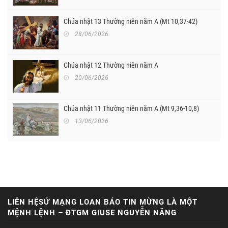
Chúa nhật 13 Thường niên năm A (Mt 10,37-42)
28/06/2026
Chúa nhật 12 Thường niên năm A
20/06/2026
Chúa nhật 11 Thường niên năm A (Mt 9,36-10,8)
13/06/2026
LIÊN HỆSỨ MẠNG LOAN BÁO TIN MỪNG LÀ MỘT
MỆNH LỆNH – ĐTGM GIUSE NGUYỄN NĂNG