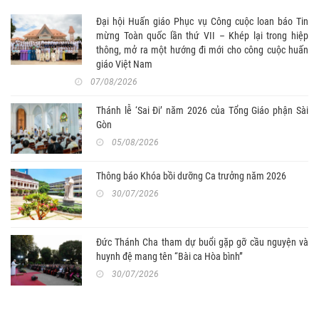
Nam
Đại hội Huấn giáo Phục vụ Công cuộc loan báo Tin
mừng Toàn quốc lần thứ VII – Khép lại trong hiệp
thông, mở ra một hướng đi mới cho công cuộc huấn
giáo Việt Nam
07/08/2026
Thánh lễ ‘Sai Đi’ năm 2026 của Tổng Giáo phận Sài
Gòn
05/08/2026
Thông báo Khóa bồi dưỡng Ca trưởng năm 2026
30/07/2026
Đức Thánh Cha tham dự buổi gặp gỡ cầu nguyện và
huynh đệ mang tên “Bài ca Hòa bình”
30/07/2026