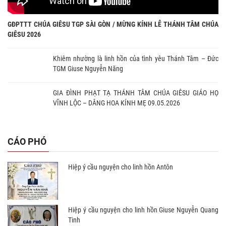
GĐPTTT CHÚA GIÊSU TGP SÀI GÒN / MỪNG KÍNH LỄ THÁNH TÂM CHÚA
GIÊSU 2026
Khiêm nhường là linh hồn của tình yêu Thánh Tâm – Đức
TGM Giuse Nguyễn Năng
GIA ĐÌNH PHẠT TẠ THÁNH TÂM CHÚA GIÊSU GIÁO HỌ
VĨNH LỘC – DÂNG HOA KÍNH MẸ 09.05.2026
CÁO PHÓ
Hiệp ý cầu nguyện cho linh hồn Antôn
Hiệp ý cầu nguyện cho linh hồn Giuse Nguyễn Quang
Tinh