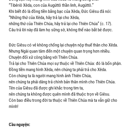
“Tibêriô Xêda, con của Augúttô thần linh, Augúttô.”
Khi biết đó là đồng tiền bằng bạc của Xêda, Đức Giêsu đã nói:
“Những thứ của Xêda, hãy trả lại cho Xêda,
những thứ của Thiên Chúa, hãy trả lại cho Thiên Chúa” (c. 17).
Câu trả lời này đã làm họ sững sờ, không thể nào bắt bẻ được.
Đức Giêsu có vẻ không chống lại chuyện nộp thuế thân cho Xêda.
Nhưng Ngài quan tâm đến một chuyện quan trọng hơn nhiều.
Chuyện đối xử công bằng với Thiên Chúa.
Trả lại cho Thiên Chúa mọi sự thuộc về Thiên Chúa: đó là bổn phận.
Đồng tiền mang hình Xêda, nên chúng ta phải trả cho Xêda.
Còn chúng ta là người mang hình ảnh Thiên Chúa,
nên chúng ta phải dâng trả chính bản thân mình cho Thiên Chúa.
Tên của Giêsu đã được ghi khắc trong tim ta,
nên chúng ta không được quên mình đã thuộc trọn về Giêsu.
Còn bao điều trong đời ta thuộc về Thiên Chúa mà ta vẫn giữ cho
mình!
Cầu nguyện: