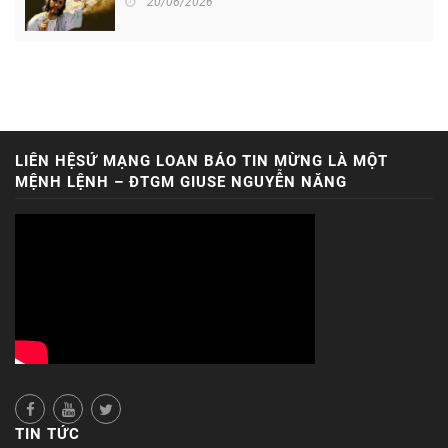
20/06/2026
LIÊN HỆSỨ MẠNG LOAN BÁO TIN MỪNG LÀ MỘT
MỆNH LỆNH – ĐTGM GIUSE NGUYỄN NĂNG
TIN TỨC