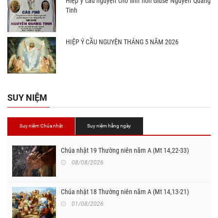
Hiệp ý cầu nguyện cho linh hồn Giuse Nguyễn Quang
Tinh
HIỆP Ý CẦU NGUYỆN THÁNG 5 NĂM 2026
SUY NIỆM
Suy niệm Chúa nhật
Suy niệm hằng ngày
Chúa nhật 19 Thường niên năm A (Mt 14,22-33)
08/08/2026
Chúa nhật 18 Thường niên năm A (Mt 14,13-21)
01/08/2026