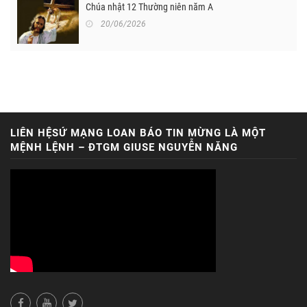
Chúa nhật 12 Thường niên năm A
20/06/2026
LIÊN HỆSỨ MẠNG LOAN BÁO TIN MỪNG LÀ MỘT
MỆNH LỆNH – ĐTGM GIUSE NGUYỄN NĂNG