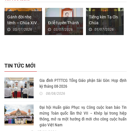
Gánh đời nhẹ
Tiếng kèn Tạ Ơn
tênh – Chúa XIV
Đi lễ tuyên Thánh
Chúa
Thường niên năm
05/07/2026
03/07/2026
01/07/2026
A
TIN TỨC MỚI
Gia đình PTTTCG Tổng Giáo phận Sài Gòn: Họp định
kỳ tháng 08-2026
08/08/2026
Đại hội Huấn giáo Phục vụ Công cuộc loan báo Tin
mừng Toàn quốc lần thứ VII – Khép lại trong hiệp
thông, mở ra một hướng đi mới cho công cuộc huấn
giáo Việt Nam