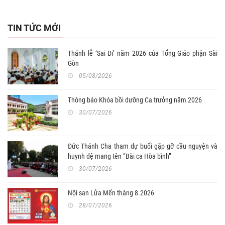
TIN TỨC MỚI
Thánh lễ ‘Sai Đi’ năm 2026 của Tổng Giáo phận Sài
Gòn
05/08/2026
Thông báo Khóa bồi dưỡng Ca trưởng năm 2026
30/07/2026
Đức Thánh Cha tham dự buổi gặp gỡ cầu nguyện và
huynh đệ mang tên “Bài ca Hòa bình”
30/07/2026
Nội san Lửa Mến tháng 8.2026
28/07/2026