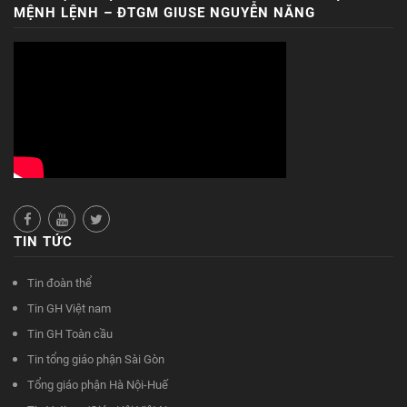
MỆNH LỆNH – ĐTGM GIUSE NGUYỄN NĂNG
TIN TỨC
Tin đoàn thể
Tin GH Việt nam
Tin GH Toàn cầu
Tin tổng giáo phận Sài Gòn
Tổng giáo phận Hà Nội-Huế