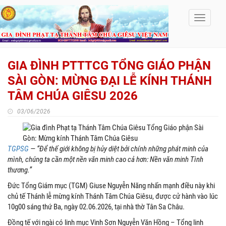
Toggle
navigati
GIA ĐÌNH PTTTCG TỔNG GIÁO PHẬN
SÀI GÒN: MỪNG ĐẠI LỄ KÍNH THÁNH
TÂM CHÚA GIÊSU 2026
03/06/2026
TGPSG
— “Để thế giới không bị hủy diệt bởi chính những phát minh của
mình, chúng ta cần một nền văn minh cao cả hơn: Nền văn minh Tình
thương.”
Đức Tổng Giám mục (TGM) Giuse Nguyễn Năng nhấn mạnh điều này khi
chủ tế Thánh lễ mừng kính Thánh Tâm Chúa Giêsu, được cử hành vào lúc
10g00 sáng thứ Ba, ngày 02.06.2026, tại nhà thờ Tân Sa Châu.
Đồng tế với ngài có linh mục Vinh Sơn Nguyễn Văn Hồng – Tổng linh