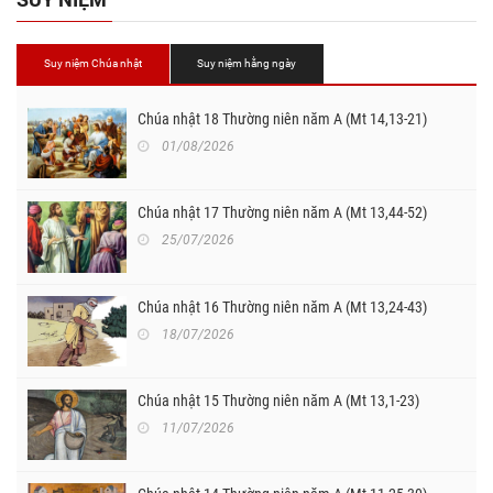
Suy niệm Chúa nhật
Suy niệm hằng ngày
Chúa nhật 18 Thường niên năm A (Mt 14,13-21)
01/08/2026
Chúa nhật 17 Thường niên năm A (Mt 13,44-52)
25/07/2026
Chúa nhật 16 Thường niên năm A (Mt 13,24-43)
18/07/2026
Chúa nhật 15 Thường niên năm A (Mt 13,1-23)
11/07/2026