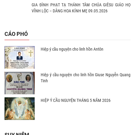
GIA ĐÌNH PHẠT TẠ THÁNH TÂM CHÚA GIÊSU GIÁO HỌ
VĨNH LỘC – DÂNG HOA KÍNH MẸ 09.05.2026
CÁO PHÓ
Hiệp ý cầu nguyện cho linh hồn Antôn
Hiệp ý cầu nguyện cho linh hồn Giuse Nguyễn Quang
Tinh
HIỆP Ý CẦU NGUYỆN THÁNG 5 NĂM 2026
SUY NIỆM