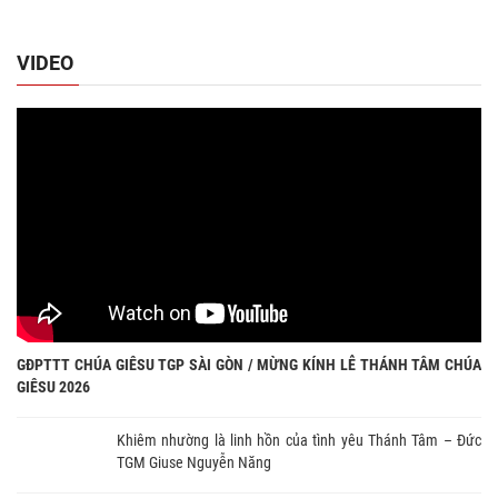
VIDEO
GĐPTTT CHÚA GIÊSU TGP SÀI GÒN / MỪNG KÍNH LỄ THÁNH TÂM CHÚA
GIÊSU 2026
Khiêm nhường là linh hồn của tình yêu Thánh Tâm – Đức
TGM Giuse Nguyễn Năng