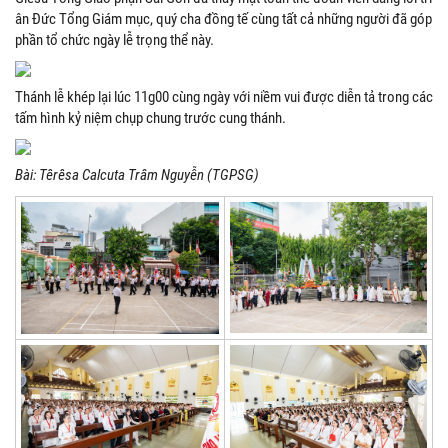
ân Đức Tổng Giám mục, quý cha đồng tế cùng tất cả những người đã góp
phần tổ chức ngày lễ trọng thể này.
Thánh lễ khép lại lúc 11g00 cùng ngày với niềm vui được diễn tả trong các
tấm hình kỷ niệm chụp chung trước cung thánh.
Bài: Têrêsa Calcuta Trâm Nguyễn (TGPSG)