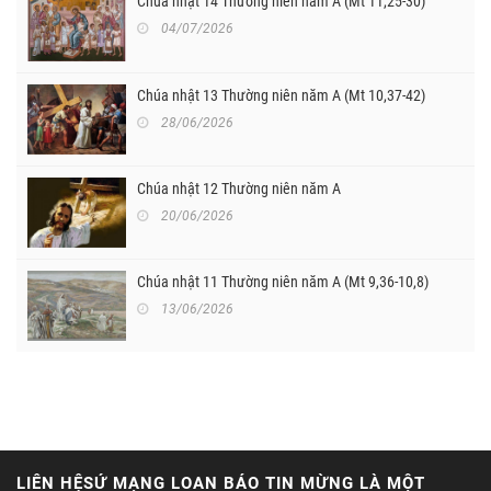
Chúa nhật 14 Thường niên năm A (Mt 11,25-30)
04/07/2026
Chúa nhật 13 Thường niên năm A (Mt 10,37-42)
28/06/2026
Chúa nhật 12 Thường niên năm A
20/06/2026
Chúa nhật 11 Thường niên năm A (Mt 9,36-10,8)
13/06/2026
LIÊN HỆSỨ MẠNG LOAN BÁO TIN MỪNG LÀ MỘT