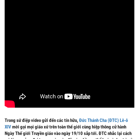
Trong sứ điệp video gửi đến các tín hữu,
Đức Thánh Cha (ĐTC) Lê-ô
XIV
mời gọi mọi giáo xứ trên toàn thế giới cùng hiệp thông cử hành
Ngày Thế giới Truyền giáo vào ngày 19/10 sắp tới. ĐTC nhắc lại cách