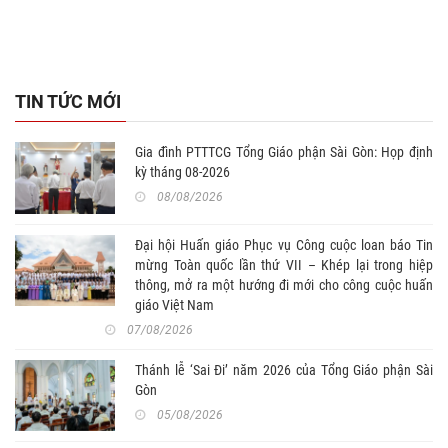
2026
TIN TỨC MỚI
Gia đình PTTTCG Tổng Giáo phận Sài Gòn: Họp định
kỳ tháng 08-2026
08/08/2026
Đại hội Huấn giáo Phục vụ Công cuộc loan báo Tin
mừng Toàn quốc lần thứ VII – Khép lại trong hiệp
thông, mở ra một hướng đi mới cho công cuộc huấn
giáo Việt Nam
07/08/2026
Thánh lễ ‘Sai Đi’ năm 2026 của Tổng Giáo phận Sài
Gòn
05/08/2026