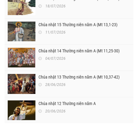
18/07/2026
Chúa nhật 15 Thường niên năm A (Mt 13,1-23)
11/07/2026
Chúa nhật 14 Thường niên năm A (Mt 11,25-30)
04/07/2026
Chúa nhật 13 Thường niên năm A (Mt 10,37-42)
28/06/2026
Chúa nhật 12 Thường niên năm A
20/06/2026