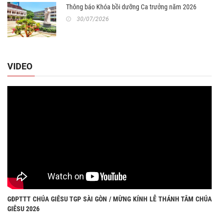
Thông báo Khóa bồi dưỡng Ca trưởng năm 2026
30/07/2026
VIDEO
GĐPTTT CHÚA GIÊSU TGP SÀI GÒN / MỪNG KÍNH LỄ THÁNH TÂM CHÚA
GIÊSU 2026