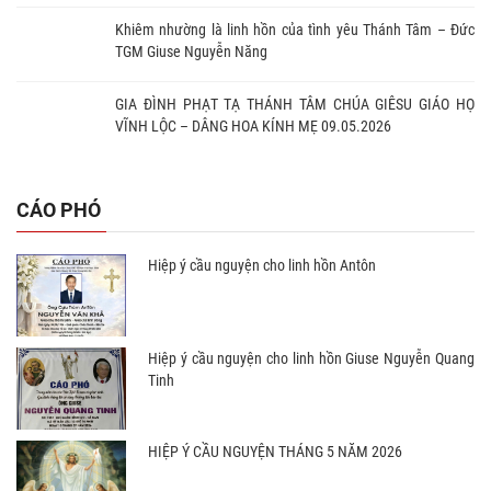
Khiêm nhường là linh hồn của tình yêu Thánh Tâm – Đức
TGM Giuse Nguyễn Năng
GIA ĐÌNH PHẠT TẠ THÁNH TÂM CHÚA GIÊSU GIÁO HỌ
VĨNH LỘC – DÂNG HOA KÍNH MẸ 09.05.2026
CÁO PHÓ
Hiệp ý cầu nguyện cho linh hồn Antôn
Hiệp ý cầu nguyện cho linh hồn Giuse Nguyễn Quang
Tinh
HIỆP Ý CẦU NGUYỆN THÁNG 5 NĂM 2026