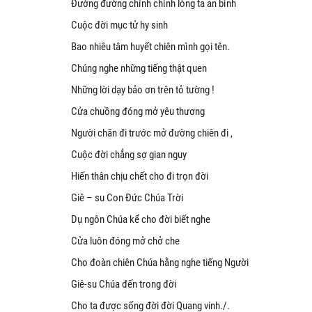
Đường đường chính chính lòng ta an bình
Cuộc đời mục tử hy sinh
Bao nhiêu tâm huyết chiên mình gọi tên.
Chúng nghe những tiếng thật quen
Những lời dạy bảo ơn trên tỏ tường !
Cửa chuồng đóng mở yêu thương
Người chăn đi trước mở đường chiên đi ,
Cuộc đời chẳng sợ gian nguy
Hiến thân chịu chết cho đi trọn đời
Giê – su Con Đức Chúa Trời
Dụ ngôn Chúa kể cho đời biết nghe
Cửa luôn đóng mở chở che
Cho đoàn chiên Chúa hằng nghe tiếng Người
Giê-su Chúa đến trong đời
Cho ta được sống đời đời Quang vinh./.