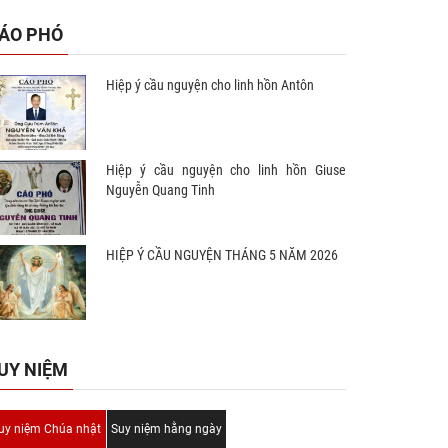
ÁO PHÓ
Hiệp ý cầu nguyện cho linh hồn Antôn
Hiệp ý cầu nguyện cho linh hồn Giuse
Nguyễn Quang Tinh
HIỆP Ý CẦU NGUYỆN THÁNG 5 NĂM 2026
UY NIỆM
uy niệm Chúa nhật
Suy niệm hằng ngày