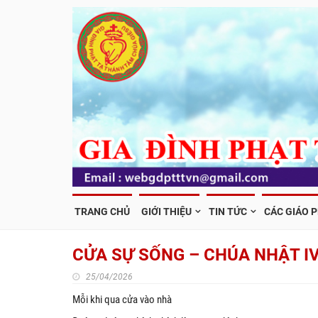
TRANG CHỦ
GIỚI THIỆU
TIN TỨC
CÁC GIÁO 
CỬA SỰ SỐNG – CHÚA NHẬT I
25/04/2026
Mỗi khi qua cửa vào nhà