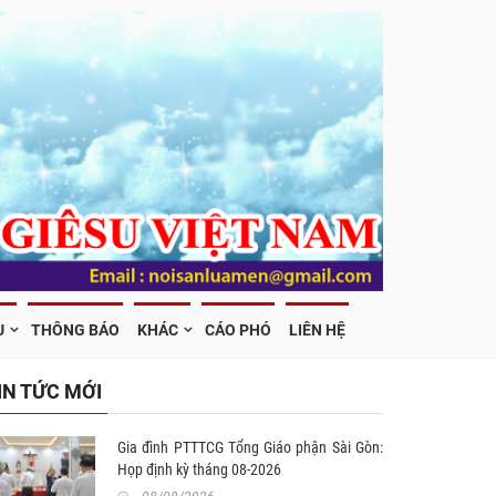
U
THÔNG BÁO
KHÁC
CÁO PHÓ
LIÊN HỆ
IN TỨC MỚI
Gia đình PTTTCG Tổng Giáo phận Sài Gòn:
Họp định kỳ tháng 08-2026