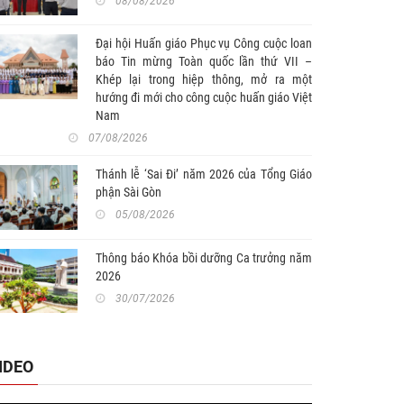
08/08/2026
Đại hội Huấn giáo Phục vụ Công cuộc loan
báo Tin mừng Toàn quốc lần thứ VII –
Khép lại trong hiệp thông, mở ra một
hướng đi mới cho công cuộc huấn giáo Việt
Nam
07/08/2026
Thánh lễ ‘Sai Đi’ năm 2026 của Tổng Giáo
phận Sài Gòn
05/08/2026
Thông báo Khóa bồi dưỡng Ca trưởng năm
2026
30/07/2026
IDEO