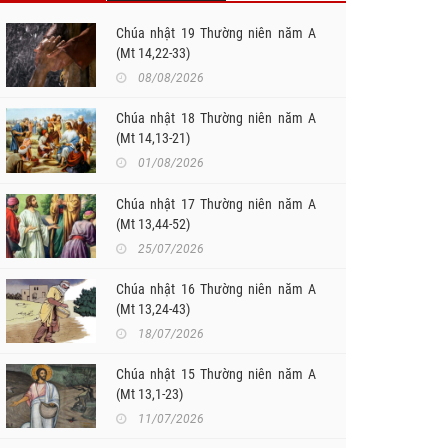
Chúa nhật 19 Thường niên năm A
(Mt 14,22-33)
08/08/2026
Chúa nhật 18 Thường niên năm A
(Mt 14,13-21)
01/08/2026
Chúa nhật 17 Thường niên năm A
(Mt 13,44-52)
25/07/2026
Chúa nhật 16 Thường niên năm A
(Mt 13,24-43)
18/07/2026
Chúa nhật 15 Thường niên năm A
(Mt 13,1-23)
11/07/2026