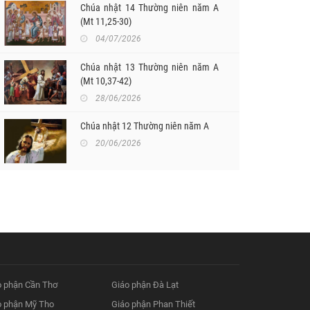
Chúa nhật 14 Thường niên năm A
(Mt 11,25-30)
04/07/2026
Chúa nhật 13 Thường niên năm A
(Mt 10,37-42)
28/06/2026
Chúa nhật 12 Thường niên năm A
20/06/2026
o phận Cần Thơ
Giáo phận Đà Lạt
o phận Mỹ Tho
Giáo phận Phan Thiết