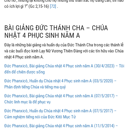
cho no’, nhưng lại không cho họ những thứ thân xác họ đang cần, thì nào
có ích lợi gì ?” (Gc 2,15-16)
[72]
.
BÀI GIẢNG ĐỨC THÁNH CHA – CHÚA
NHẬT 4 PHỤC SINH NĂM A
Đây là những bài giảng và huấn dụ của Đức Thánh Cha trong các thánh lễ
và các buổi đọc kinh Lạy Nữ Vương Thiên Đàng với các tín hữu vào Chúa
nhật 4 Phục sinh năm A.
Đức Phanxicô, Bài giảng Chúa nhật 4 Phục sinh năm A (30/4/2023) – Tôi
đến để chiên được sống
Đức Phanxicô, Huấn dụ Chúa nhật 4 Phục sinh năm A (03/5/2020) –
Phân định tiếng Chúa và tiếng ma quỷ
Đức Phanxicô, Bài giảng Chúa nhật 4 Phục sinh năm A (07/5/2017) –
Chức linh mục là để phục vụ
Đức Phanxicô, Huấn dụ Chúa nhật 4 Phục sinh năm A (07/5/2017) –
Cảm nghiệm tiếng nói của Đức Kitô Mục Tử
Đức Phanxicô, Bài giảng Chúa nhật 4 Phục sinh năm A (11/5/2014) –