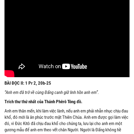
BÀI ĐỌC II: 1 Pr 2, 20b-25
“Anh em đã trở về cùng Đấng canh giữ linh hồn anh em”.
Trích thư thứ nhất của Thánh Phêrô Tông đồ.
Anh em thân mến, khi làm việc lành, nếu anh em phải nhẫn nhục chịu đau
khổ, đó mới là ân phúc trước mặt Thiên Chúa. Anh em được gọi làm việc
đó, vì Đức Kitô đã chịu đau khổ cho chúng ta, lưu lại cho anh em một
gương mẫu để anh em theo vết chân Người. Người là Đấng không hề