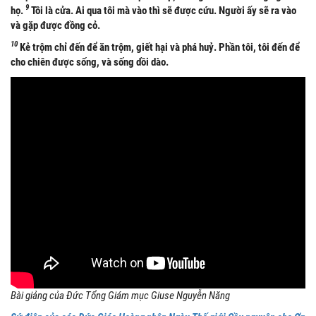
9
họ.
Tôi là cửa. Ai qua tôi mà vào thì sẽ được cứu. Người ấy sẽ ra vào
và gặp được đồng cỏ.
10
Kẻ trộm chỉ đến để ăn trộm, giết hại và phá huỷ. Phần tôi, tôi đến để
cho chiên được sống, và sống dồi dào.
Bài giảng của Ðức Tổng Giám mục Giuse Nguyễn Năng