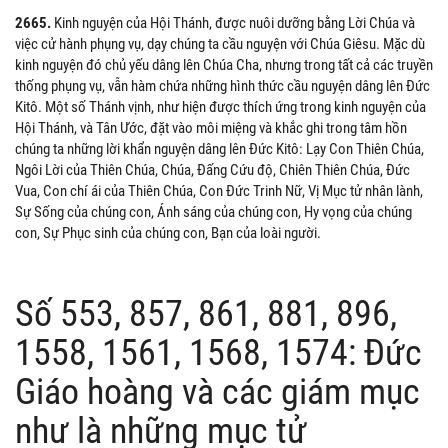
2665.
Kinh nguyện của Hội Thánh, được nuôi dưỡng bằng Lời Chúa và
việc cử hành phụng vụ, dạy chúng ta cầu nguyện với Chúa Giêsu. Mặc dù
kinh nguyện đó chủ yếu dâng lên Chúa Cha, nhưng trong tất cả các truyền
thống phụng vụ, vẫn hàm chứa những hình thức cầu nguyện dâng lên Đức
Kitô. Một số Thánh vịnh, như hiện được thích ứng trong kinh nguyện của
Hội Thánh, và Tân Ước, đặt vào môi miệng và khắc ghi trong tâm hồn
chúng ta những lời khẩn nguyện dâng lên Đức Kitô: Lạy Con Thiên Chúa,
Ngôi Lời của Thiên Chúa, Chúa, Đấng Cứu độ, Chiên Thiên Chúa, Đức
Vua, Con chí ái của Thiên Chúa, Con Đức Trinh Nữ, Vị Mục tử nhân lành,
Sự Sống của chúng con, Ánh sáng của chúng con, Hy vọng của chúng
con, Sự Phục sinh của chúng con, Bạn của loài người.
Số 553, 857, 861, 881, 896,
1558, 1561, 1568, 1574: Đức
Giáo hoàng và các giám mục
như là những mục tử