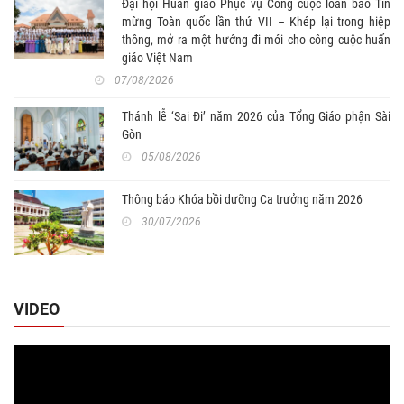
Đại hội Huấn giáo Phục vụ Công cuộc loan báo Tin
mừng Toàn quốc lần thứ VII – Khép lại trong hiệp
thông, mở ra một hướng đi mới cho công cuộc huấn
giáo Việt Nam
07/08/2026
Thánh lễ ‘Sai Đi’ năm 2026 của Tổng Giáo phận Sài
Gòn
05/08/2026
Thông báo Khóa bồi dưỡng Ca trưởng năm 2026
30/07/2026
VIDEO