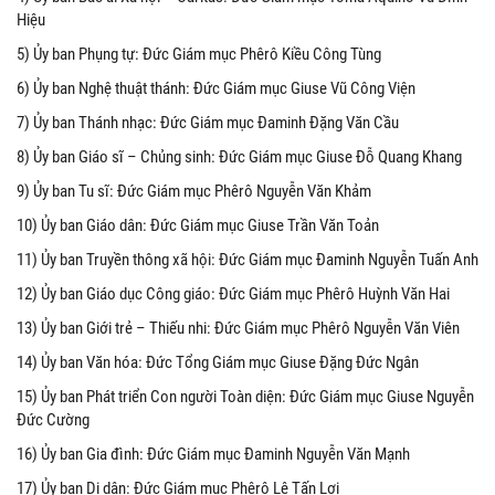
Hiệu
5) Ủy ban Phụng tự: Đức Giám mục Phêrô Kiều Công Tùng
6) Ủy ban Nghệ thuật thánh: Đức Giám mục Giuse Vũ Công Viện
7) Ủy ban Thánh nhạc: Đức Giám mục Đaminh Đặng Văn Cầu
8) Ủy ban Giáo sĩ – Chủng sinh: Đức Giám mục Giuse Đỗ Quang Khang
9) Ủy ban Tu sĩ: Đức Giám mục Phêrô Nguyễn Văn Khảm
10) Ủy ban Giáo dân: Đức Giám mục Giuse Trần Văn Toản
11) Ủy ban Truyền thông xã hội: Đức Giám mục Đaminh Nguyễn Tuấn Anh
12) Ủy ban Giáo dục Công giáo: Đức Giám mục Phêrô Huỳnh Văn Hai
13) Ủy ban Giới trẻ – Thiếu nhi: Đức Giám mục Phêrô Nguyễn Văn Viên
14) Ủy ban Văn hóa: Đức Tổng Giám mục Giuse Đặng Đức Ngân
15) Ủy ban Phát triển Con người Toàn diện: Đức Giám mục Giuse Nguyễn
Đức Cường
16) Ủy ban Gia đình: Đức Giám mục Đaminh Nguyễn Văn Mạnh
17) Ủy ban Di dân: Đức Giám mục Phêrô Lê Tấn Lợi