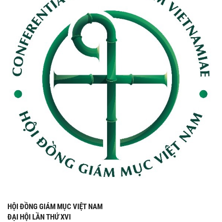
HỘI ĐỒNG GIÁM MỤC VIỆT NAM
ĐẠI HỘI LẦN THỨ XVI