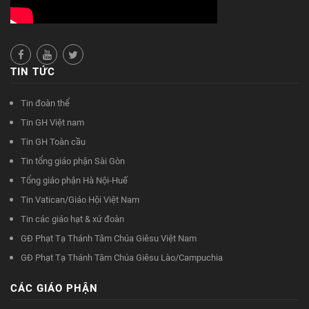
TIN TỨC
Tin đoàn thể
Tin GH Việt nam
Tin GH Toàn cầu
Tin tổng giáo phận Sài Gòn
Tổng giáo phận Hà Nội-Huế
Tin Vatican/Giáo Hội Việt Nam
Tin các giáo hạt & xứ đoàn
GĐ Phạt Tạ Thánh Tâm Chúa Giêsu Việt Nam
GĐ Phạt Tạ Thánh Tâm Chúa Giêsu Lào/Campuchia
CÁC GIÁO PHẬN