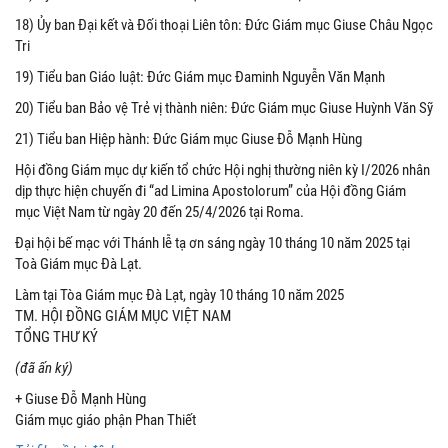
18) Ủy ban Đại kết và Đối thoại Liên tôn: Đức Giám mục Giuse Châu Ngọc
Tri
19) Tiểu ban Giáo luật: Đức Giám mục Đaminh Nguyễn Văn Mạnh
20) Tiểu ban Bảo vệ Trẻ vị thành niên: Đức Giám mục Giuse Huỳnh Văn Sỹ
21) Tiểu ban Hiệp hành: Đức Giám mục Giuse Đỗ Mạnh Hùng
Hội đồng Giám mục dự kiến tổ chức Hội nghị thường niên kỳ I/2026 nhân
dịp thực hiện chuyến đi “ad Limina Apostolorum” của Hội đồng Giám
mục Việt Nam từ ngày 20 đến 25/4/2026 tại Roma.
Đại hội bế mạc với Thánh lễ tạ ơn sáng ngày 10 tháng 10 năm 2025 tại
Toà Giám mục Đà Lạt.
Làm tại Tòa Giám mục Đà Lạt, ngày 10 tháng 10 năm 2025
TM. HỘI ĐỒNG GIÁM MỤC VIỆT NAM
TỔNG THƯ KÝ
(đã ấn ký)
+ Giuse Đỗ Mạnh Hùng
Giám mục giáo phận Phan Thiết