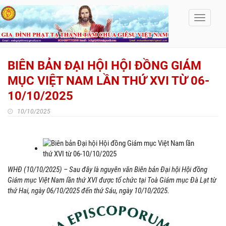
Toggle
navigati
BIÊN BẢN ĐẠI HỘI HỘI ĐỒNG GIÁM
MỤC VIỆT NAM LẦN THỨ XVI TỪ 06-
10/10/2025
10/10/2025
WHĐ (10/10/2025) – Sau đây là nguyên văn Biên bản Đại hội Hội đồng
Giám mục Việt Nam lần thứ XVI được tổ chức tại Toà Giám mục Đà Lạt từ
thứ Hai, ngày 06/10/2025 đến thứ Sáu, ngày 10/10/2025.