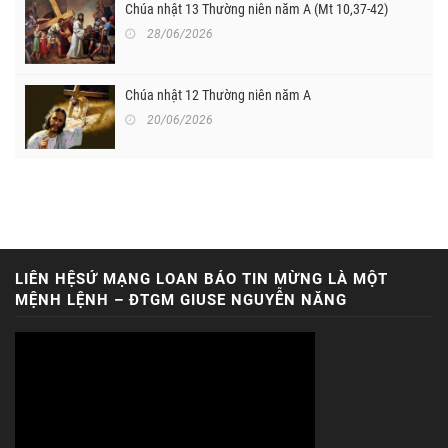
Chúa nhật 13 Thường niên năm A (Mt 10,37-42)
28/06/2026
Chúa nhật 12 Thường niên năm A
20/06/2026
LIÊN HỆSỨ MẠNG LOAN BÁO TIN MỪNG LÀ MỘT
MỆNH LỆNH – ĐTGM GIUSE NGUYỄN NĂNG