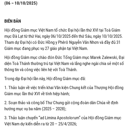
(06 – 10/10/2025)
BIÊN BẢN
Hội đồng Giám mục Việt Nam tổ chức Đại hội lần thứ XVI tại Toà Giám
mục Đà Lạt từ thứ Hai, ngày 06/10/2025 đến thứ Sáu, ngày 10/10/2025.
Tham dự Đại hội có Đức Hồng y Phêrô Nguyễn Văn Nhơn và đầy đủ 31
Giám mục đang phục vụ 27 giáo phận tại Việt Nam.
Hội đồng Giám mục chào đón Đức Tổng Giám mục Marek Zalewski, Đại
diện Toà Thánh thường trú tại Việt Nam và lắng nghe ngài chia sẻ một số
thông tin và công việc liên hệ với Toà Thánh.
Trong dịp Đại hội lần này, Hội đồng Giám mục đã:
1. Thảo luận về việc triển khai Văn kiện Chung kết của Thượng Hội đồng
Giám mục lần thứ XVI về tính hiệp hành;
2. Soạn thảo và công bố Thư Chung gửi cộng đoàn dân Chúa về định
hướng mục vụ ba năm (2025 – 2028);
3. Thảo luận chuyến “ad Limina Apostolorum” của Hội đồng Giám mục
Việt Nam dự kiến diễn ra từ 20 – 25/4/2026;