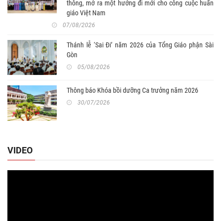
thông, mở ra một hướng đi mới cho công cuộc huấn
giáo Việt Nam
07/08/2026
Thánh lễ ‘Sai Đi’ năm 2026 của Tổng Giáo phận Sài
Gòn
05/08/2026
Thông báo Khóa bồi dưỡng Ca trưởng năm 2026
30/07/2026
VIDEO