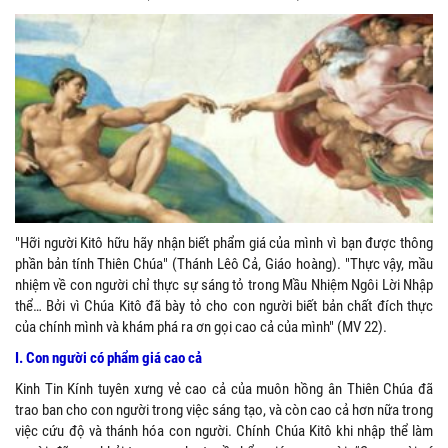
"Hỡi người Kitô hữu hãy nhận biết phẩm giá của mình vì bạn được thông
phần bản tính Thiên Chúa" (Thánh Lêô Cả, Giáo hoàng). "Thực vậy, mầu
nhiệm về con người chỉ thực sự sáng tỏ trong Mầu Nhiệm Ngôi Lời Nhập
thể… Bởi vì Chúa Kitô đã bày tỏ cho con người biết bản chất đích thực
của chính mình và khám phá ra ơn gọi cao cả của mình" (MV 22).
I. Con người có phẩm giá cao cả
Kinh Tin Kính tuyên xưng vẻ cao cả của muôn hồng ân Thiên Chúa đã
trao ban cho con người trong việc sáng tạo, và còn cao cả hơn nữa trong
việc cứu độ và thánh hóa con người. Chính Chúa Kitô khi nhập thể làm