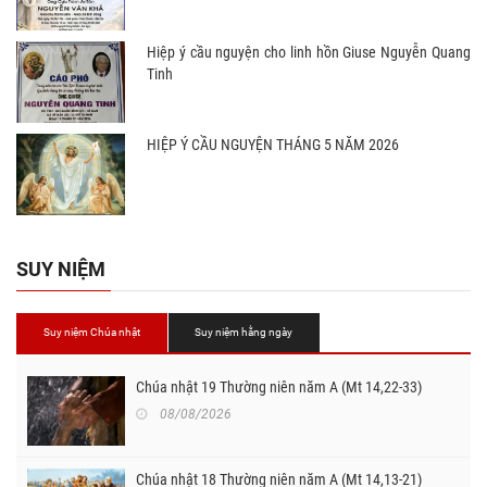
Hiệp ý cầu nguyện cho linh hồn Giuse Nguyễn Quang
Tinh
HIỆP Ý CẦU NGUYỆN THÁNG 5 NĂM 2026
SUY NIỆM
Suy niệm Chúa nhật
Suy niệm hằng ngày
Chúa nhật 19 Thường niên năm A (Mt 14,22-33)
08/08/2026
Chúa nhật 18 Thường niên năm A (Mt 14,13-21)