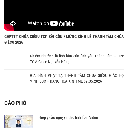
GĐPTTT CHÚA GIÊSU TGP SÀI GÒN / MỪNG KÍNH LỄ THÁNH TÂM CHÚA
GIÊSU 2026
Khiêm nhường là linh hồn của tình yêu Thánh Tâm – Đức
TGM Giuse Nguyễn Năng
GIA ĐÌNH PHẠT TẠ THÁNH TÂM CHÚA GIÊSU GIÁO HỌ
VĨNH LỘC – DÂNG HOA KÍNH MẸ 09.05.2026
CÁO PHÓ
Hiệp ý cầu nguyện cho linh hồn Antôn