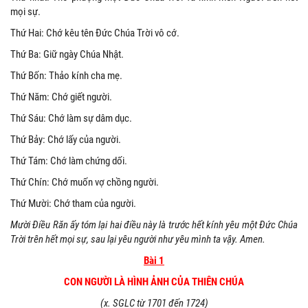
mọi sự.
Thứ Hai: Chớ kêu tên Đức Chúa Trời vô cớ.
Thứ Ba: Giữ ngày Chúa Nhật.
Thứ Bốn: Thảo kính cha mẹ.
Thứ Năm: Chớ giết người.
Thứ Sáu: Chớ làm sự dâm dục.
Thứ Bảy: Chớ lấy của người.
Thứ Tám: Chớ làm chứng dối.
Thứ Chín: Chớ muốn vợ chồng người.
Thứ Mười: Chớ tham của người.
Mười Điều Răn ấy tóm lại hai điều này là trước hết kính yêu một Đức Chúa
Trời trên hết mọi sự, sau lại yêu người như yêu mình ta vậy. Amen.
Bài 1
CON NGƯỜI LÀ HÌNH ẢNH CỦA THIÊN CHÚA
(x. SGLC từ 1701 đến 1724)