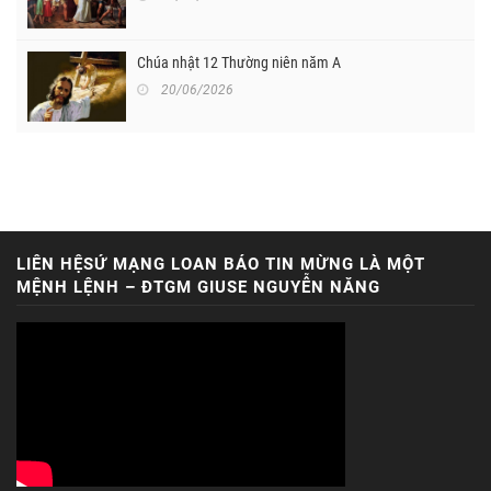
Chúa nhật 12 Thường niên năm A
20/06/2026
LIÊN HỆSỨ MẠNG LOAN BÁO TIN MỪNG LÀ MỘT
MỆNH LỆNH – ĐTGM GIUSE NGUYỄN NĂNG